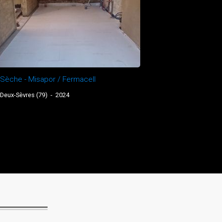
 Sèche - Misapor / Fermacell
 Deux-Sèvres (79)
-
2024