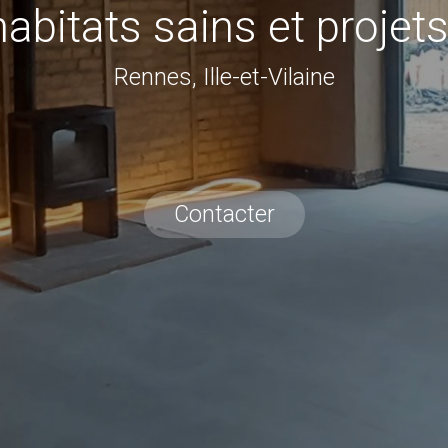
habitats sains et projet
Rennes, Ille-et-Vilaine
Contacter