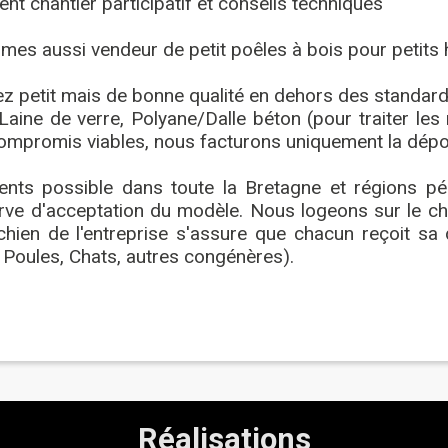
t chantier participatif et conseils techniques
es aussi vendeur de petit poêles à bois pour petits 
z petit mais de bonne qualité en dehors des standard
Laine de verre, Polyane/Dalle béton (pour traiter les
ompromis viables, nous facturons uniquement la dépo
nts possible dans toute la Bretagne et régions pér
rve d'acceptation du modèle. Nous logeons sur le c
 chien de l'entreprise s'assure que chacun reçoit sa
 Poules, Chats, autres congénères).
Réalisations