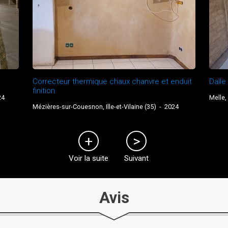
Correcteur thermique chaux chanvre et enduit
Dalle
finition
24
Melle,
Mézières-sur-Couesnon, Ille-et-Vilaine (35)
-
2024
Voir la suite
Suivant
Avis