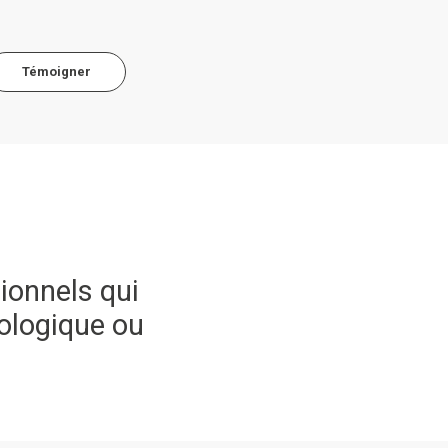
Témoigner
ionnels qui
ologique ou