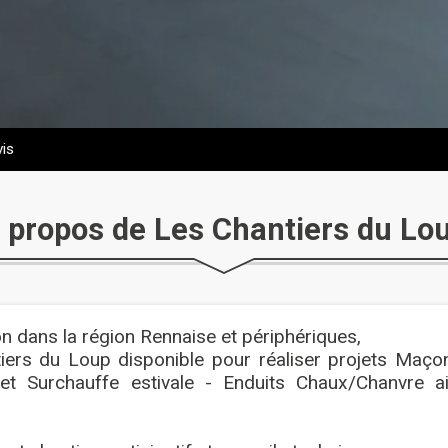
is
 propos de Les Chantiers du Lo
on dans la région Rennaise et périphériques,
iers du Loup disponible pour réaliser projets Maçon
et Surchauffe estivale - Enduits Chaux/Chanvre ai