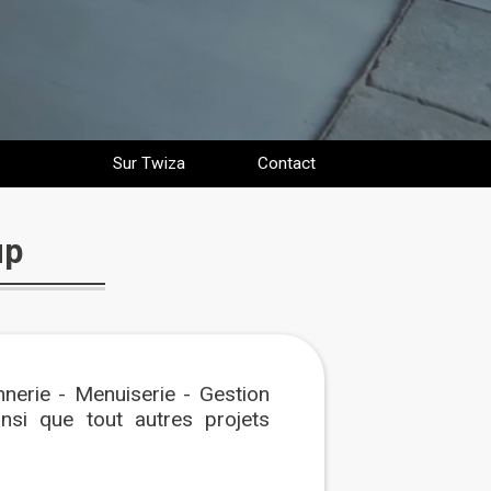
Sur Twiza
Contact
up
nerie - Menuiserie - Gestion
nsi que tout autres projets