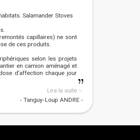
habitats. Salamander Stoves
s.
 remontés capillaires) ne sont
se de ces produits.
iphériques selon les projets
hantier en camion aménagé et
 dose d'affection chaque jour
Lire la suite
Tanguy-Loup ANDRE