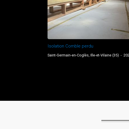
Isolation Comble perdu
Saint-Germain-en-Coglès, Ille-et-Vilaine (35)
-
20